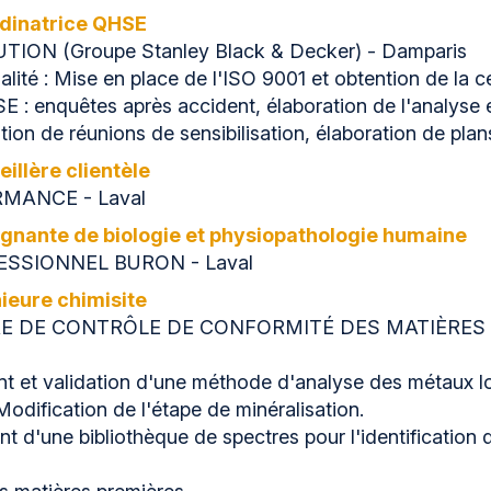
dinatrice QHSE
TION (Groupe Stanley Black & Decker) - Damparis
lité : Mise en place de l'ISO 9001 et obtention de la ce
E : enquêtes après accident, élaboration de l'analys
tion de réunions de sensibilisation, élaboration de pla
illère clientèle
MANCE - Laval
gnante de biologie et physiopathologie humaine
ESSIONNEL BURON - Laval
ieure chimisite
E DE CONTRÔLE DE CONFORMITÉ DES MATIÈRES P
nt et validation d'une méthode d'analyse des métaux l
odification de l'étape de minéralisation.
nt d'une bibliothèque de spectres pour l'identificatio