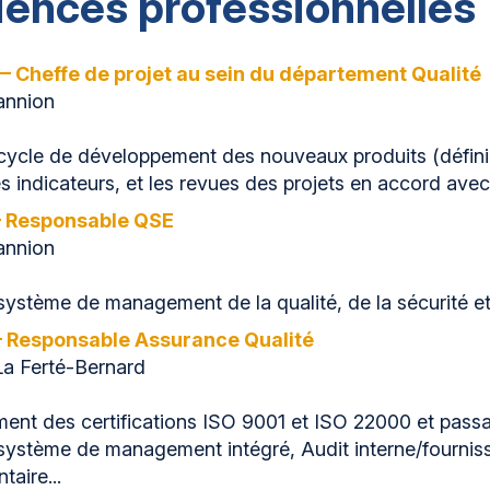
iences professionnelles
— Cheffe de projet au sein du département Qualité
annion
cycle de développement des nouveaux produits (définir e
es indicateurs, et les revues des projets en accord ave
 Responsable QSE
annion
système de management de la qualité, de la sécurité e
 Responsable Assurance Qualité
a Ferté-Bernard
ent des certifications ISO 9001 et ISO 22000 et passa
système de management intégré, Audit interne/fournisse
taire...