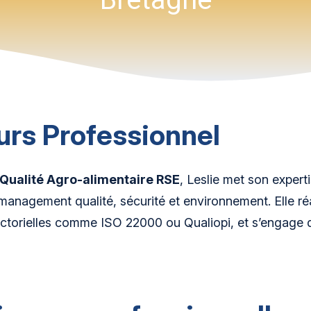
urs Professionnel
Qualité Agro-alimentaire RSE
, Leslie met son expert
anagement qualité, sécurité et environnement. Elle réa
ectorielles comme ISO 22000 ou Qualiopi, et s’engage