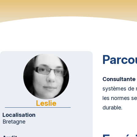
Parco
Consultante 
systèmes de m
les normes s
Leslie
durable.
Localisation
Bretagne