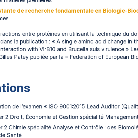
s matières premières
stante de recherche fondamentale en Biologie-Bio
mes
ractions entre protéines en utilisant la technique du d
dans la publication : « A single amino acid change in 
 interaction with VirB10 and Brucella suis virulence » L
Gilles Patey publiée par la « Federation of European Bi
tions
ion de l’examen « ISO 9001:2015 Lead Auditor (Qual
 2 Droit, Économie et Gestion spécialité Management d
2 Chimie spécialité Analyse et Contrôle : des Biomoléc
 de Santé