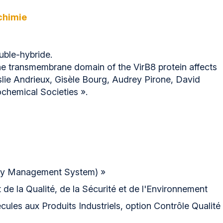
chimie
ouble-hybride.
the transmembrane domain of the VirB8 protein affects
eslie Andrieux, Gisèle Bourg, Audrey Pirone, David
ochemical Societies ».
ity Management System) »
e la Qualité, de la Sécurité et de l'Environnement
ules aux Produits Industriels, option Contrôle Qualité