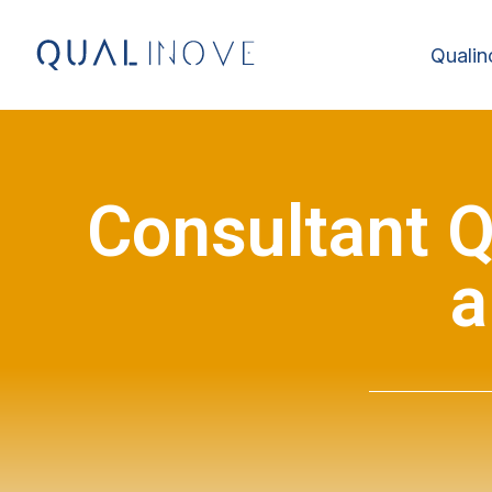
Qualin
Consultant Q
a