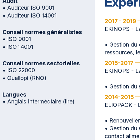
Expér
Audit
• Auditeur ISO 9001
• Auditeur ISO 14001
2017 - 2019 
EKINOPS - L
Conseil normes généralistes
• ISO 9001
• Gestion du 
• ISO 14001
ressources, l
2015-2017 —
Conseil normes sectorielles
• ISO 22000
EKINOPS - L
• Qualiopi (RNQ)
• Gestion du 
Langues
2014-2015 —
• Anglais Intermédiaire (lire)
ELIOPACK - L
• Renouvellem
• Gestion du 
contact alimen