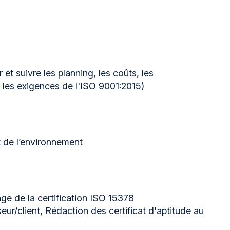
t suivre les planning, les coûts, les
c les exigences de l'ISO 9001:2015)
t de l’environnement
ge de la certification ISO 15378
ur/client, Rédaction des certificat d'aptitude au