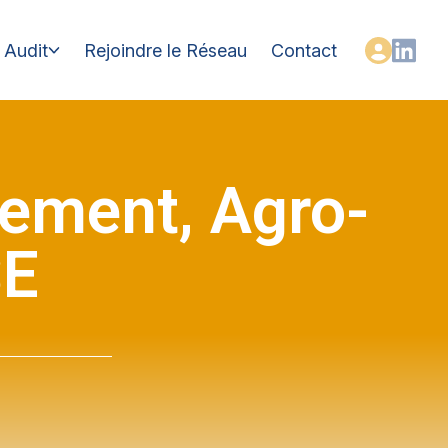
Audit
Rejoindre le Réseau
Contact
nement, Agro-
SE