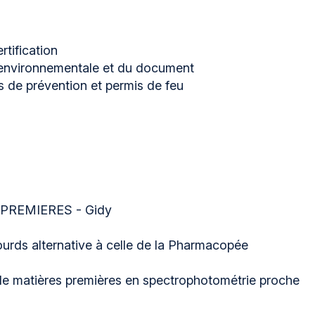
rtification
e environnementale et du document
ns de prévention et permis de feu
REMIERES - Gidy
ourds alternative à celle de la Pharmacopée
n de matières premières en spectrophotométrie proche