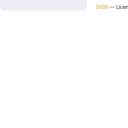
2009
— Licenc