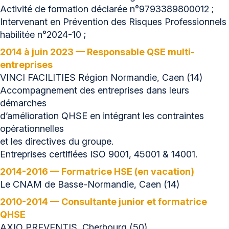
Activité de formation déclarée n°9793389800012 ;
Intervenant en Prévention des Risques Professionnels
habilitée n°2024-10 ;
2014 à juin 2023 — Responsable QSE multi-
entreprises
VINCI FACILITIES Région Normandie, Caen (14)
Accompagnement des entreprises dans leurs
démarches
d’amélioration QHSE en intégrant les contraintes
opérationnelles
et les directives du groupe.
Entreprises certifiées ISO 9001, 45001 & 14001.
2014-2016 — Formatrice HSE (en vacation)
Le CNAM de Basse-Normandie, Caen (14)
2010-2014 — Consultante junior et formatrice
QHSE
AXIO PREVENTIS, Cherbourg (50)