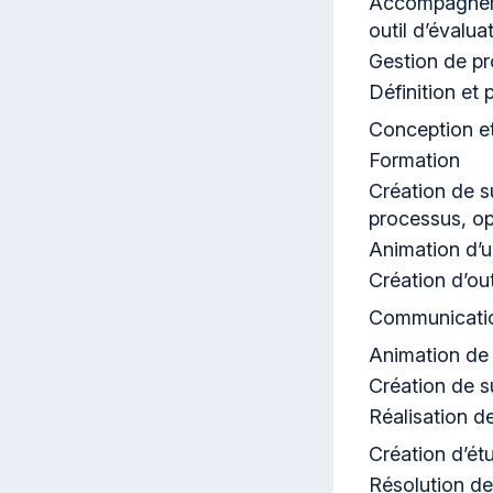
Accompagnemen
outil d’évalu
Gestion de pr
Définition et
Conception et
Formation
Création de s
processus, opé
Animation d’
Création d’out
Communicati
Animation de
Création de s
Réalisation d
Création d’ét
Résolution d