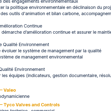
e des engagements environnementaux
oter la politique environnementale en déclinaison du pro
 des outils d'animation et bilan carbone, accompagnem
Amélioration Continue
 démarche d’amélioration continue et assurer le maintien
e Qualité Environnement
ire évoluer le système de management par la qualité
système de management environnemental
Qualité Environnement
es équipes (indicateurs, gestion documentaire, résolut
— Valeo
rodynamicienne
 Tyco Valves and Controls
aires technico -commercial