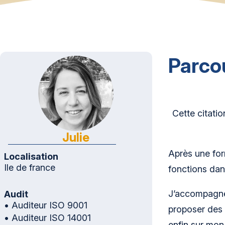
Parco
Cette citati
Julie
Après une for
Localisation
Ile de france
fonctions dan
J’accompagne 
Audit
• Auditeur ISO 9001
proposer des s
• Auditeur ISO 14001
enfin sur mo