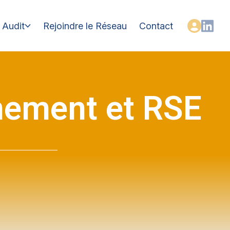
Audit
Rejoindre le Réseau
Contact
nnement et RSE