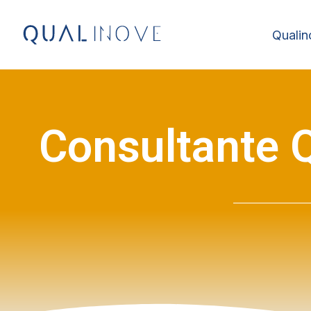
Qualin
Consultante Q