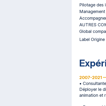
Pilotage des 
Management
Accompagneme
AUTRES CO
Global compa
Label Origine
Expér
2007-2021 —
• Consultante
Déployer le di
animation et r