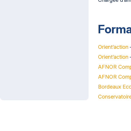
Forma
Orient’action
—
Orient’action
—
AFNOR Comp
AFNOR Comp
Bordeaux Ec
Conservatoire