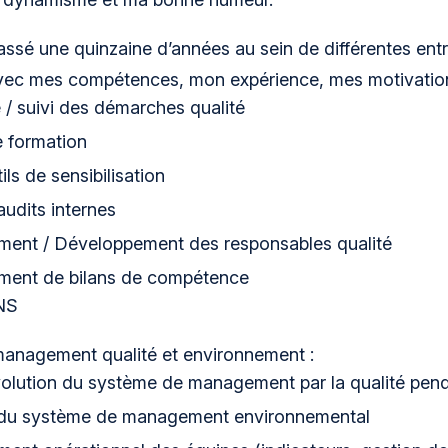
assé une quinzaine d’années au sein de différentes entre
vec mes compétences, mon expérience, mes motivations
 / suivi des démarches qualité
e formation
ils de sensibilisation
audits internes
nt / Développement des responsables qualité
ent de bilans de compétence
NS
anagement qualité et environnement :
volution du système de management par la qualité pen
du système de management environnemental