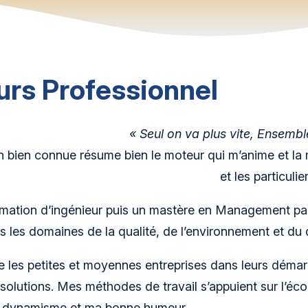
urs Professionnel
« Seul on va plus vite, Ensembl
on bien connue résume bien le moteur qui m’anime et la
et les particulie
mation d’ingénieur puis un mastère en Management par l
s les domaines de la qualité, de l’environnement et du 
les petites et moyennes entreprises dans leurs démarc
olutions. Mes méthodes de travail s’appuient sur l’écoute
n dynamisme et ma bonne humeur.