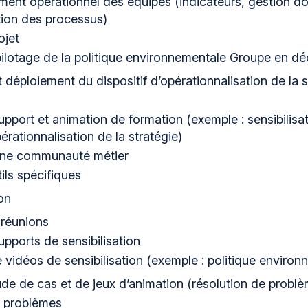
t opérationnel des équipes (indicateurs, gestion doc
ation des processus)
ojet
 pilotage de la politique environnementale Groupe en dé
 déploiement du dispositif d’opérationnalisation de la s
upport et animation de formation (exemple : sensibilisa
rationnalisation de la stratégie)
une communauté métier
ils spécifiques
on
 réunions
upports de sensibilisation
e vidéos de sensibilisation (exemple : politique envir
ude de cas et de jeux d’animation (résolution de probl
e problèmes