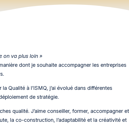
e on va plus loin »
 manière dont je souhaite accompagner les entreprises
rs.
a Qualité à l’ISMQ, j’ai évolué dans différentes
déploiement de stratégie.
hes qualité. J’aime conseiller, former, accompagner et
, la co-construction, l’adaptabilité et la créativité et