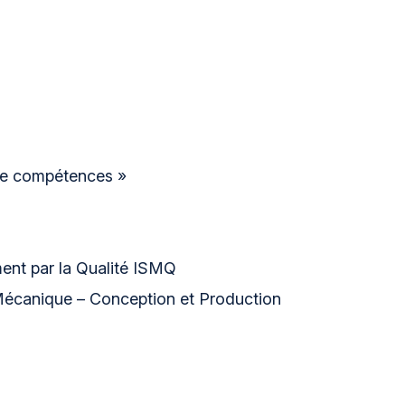
de compétences »
nt par la Qualité ISMQ
écanique – Conception et Production