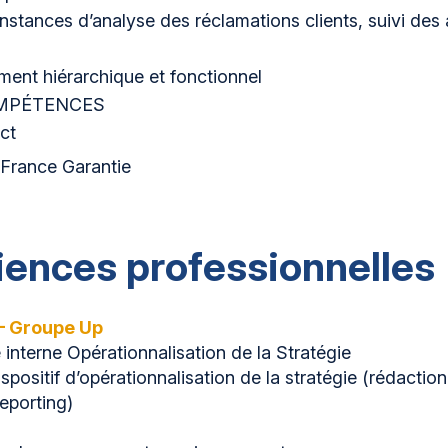
instances d’analyse des réclamations clients, suivi d
nt hiérarchique et fonctionnel
MPÉTENCES
ct
 France Garantie
iences professionnelles
 Groupe Up
 interne Opérationnalisation de la Stratégie
spositif d’opérationnalisation de la stratégie (rédaction
eporting)