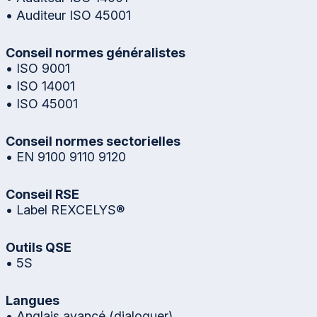
• Auditeur ISO 45001
Conseil normes généralistes
• ISO 9001
• ISO 14001
• ISO 45001
Conseil normes sectorielles
• EN 9100 9110 9120
Conseil RSE
• Label REXCELYS®
Outils QSE
• 5S
Langues
• Anglais avancé (dialoguer)