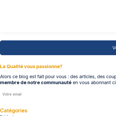
V
La Qualité vous passionne?
Alors ce blog est fait pour vous : des articles, des c
membre de notre communauté
en vous abonnant c
Catégories