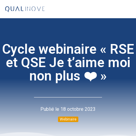
Cycle webinaire « RSE
et QSE Je t’aime moi
non plus ❤️‍ »
Publié le
18 octobre 2023
Webinaire